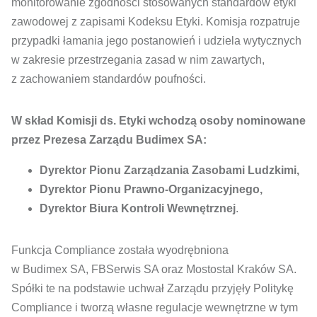
monitorowanie zgodności stosowanych standardów etyki
zawodowej z zapisami Kodeksu Etyki. Komisja rozpatruje
przypadki łamania jego postanowień i udziela wytycznych
w zakresie przestrzegania zasad w nim zawartych,
z zachowaniem standardów poufności.
W skład Komisji ds. Etyki wchodzą osoby nominowane
przez Prezesa Zarządu Budimex SA:
Dyrektor Pionu Zarządzania Zasobami Ludzkimi,
Dyrektor Pionu Prawno-Organizacyjnego,
Dyrektor Biura Kontroli Wewnętrznej
.
Funkcja Compliance została wyodrębniona
w Budimex SA, FBSerwis SA oraz Mostostal Kraków SA.
Spółki te na podstawie uchwał Zarządu przyjęły Politykę
Compliance i tworzą własne regulacje wewnętrzne w tym